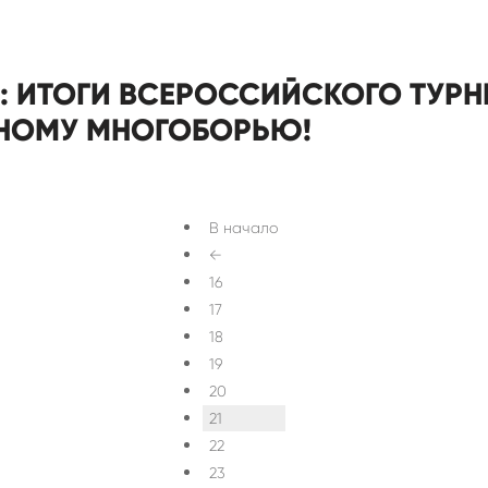
: ИТОГИ ВСЕРОССИЙСКОГО ТУРН
НОМУ МНОГОБОРЬЮ!
В начало
←
16
17
18
19
20
21
22
23