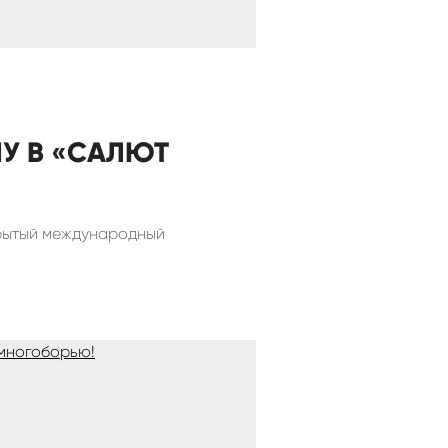
У В «САЛЮТ
крытый международный