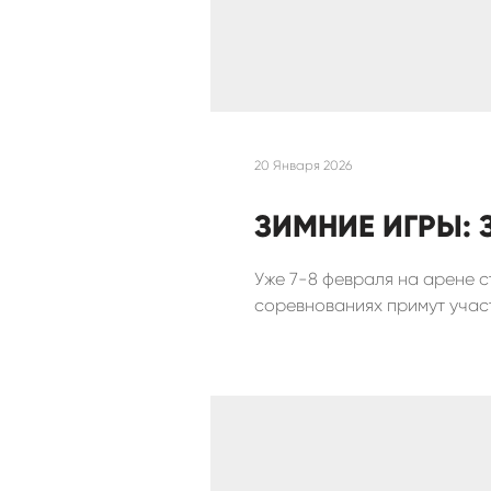
20 Января 2026
ЗИМНИЕ ИГРЫ:
Уже 7-8 февраля на арене 
соревнованиях примут учас