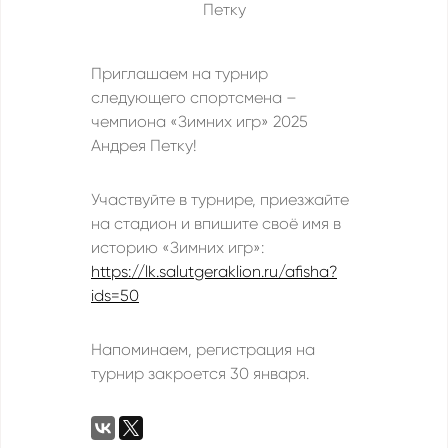
Приглашаем на турнир
следующего спортсмена –
чемпиона «Зимних игр» 2025
Андрея Петку!
Участвуйте в турнире, приезжайте
на стадион и впишите своё имя в
историю «Зимних игр»:
https://lk.salutgeraklion.ru/afisha?
ids=50
Напоминаем, регистрация на
турнир закроется 30 января.